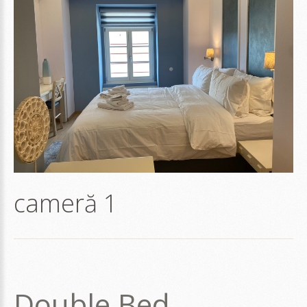
cameră
1
Double Bed